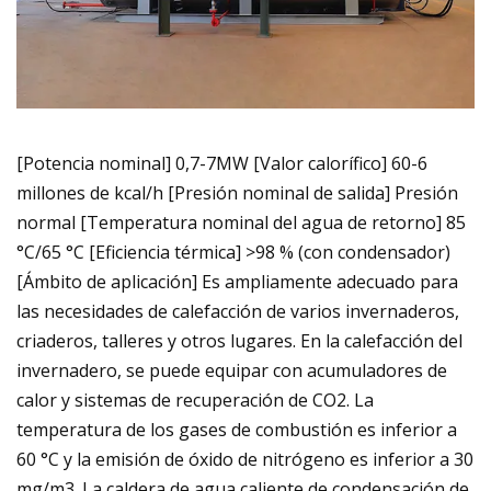
[Potencia nominal] 0,7-7MW [Valor calorífico] 60-6
millones de kcal/h [Presión nominal de salida] Presión
normal [Temperatura nominal del agua de retorno] 85
°C/65 °C [Eficiencia térmica] >98 % (con condensador)
[Ámbito de aplicación] Es ampliamente adecuado para
las necesidades de calefacción de varios invernaderos,
criaderos, talleres y otros lugares. En la calefacción del
invernadero, se puede equipar con acumuladores de
calor y sistemas de recuperación de CO2. La
temperatura de los gases de combustión es inferior a
60 °C y la emisión de óxido de nitrógeno es inferior a 30
mg/m3. La caldera de agua caliente de condensación de