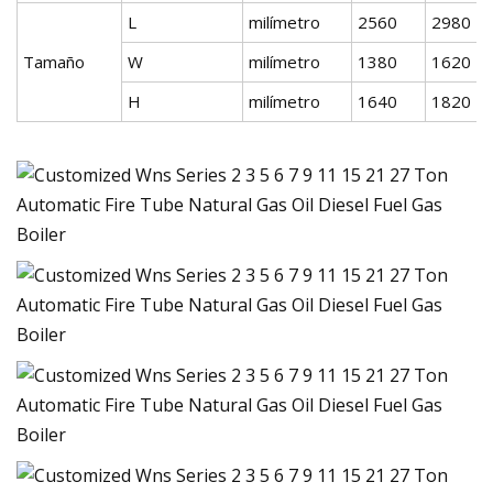
L
milímetro
2560
2980
Tamaño
W
milímetro
1380
1620
H
milímetro
1640
1820