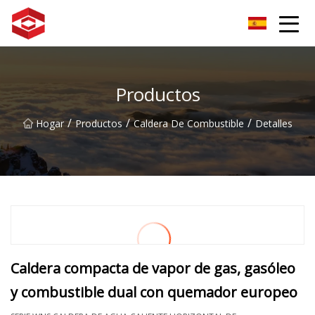
Grupo del pico de la montaña Xiamen
Productos
/
/
/
Hogar
Productos
Caldera De Combustible
Detalles
Caldera compacta de vapor de gas, gasóleo
y combustible dual con quemador europeo