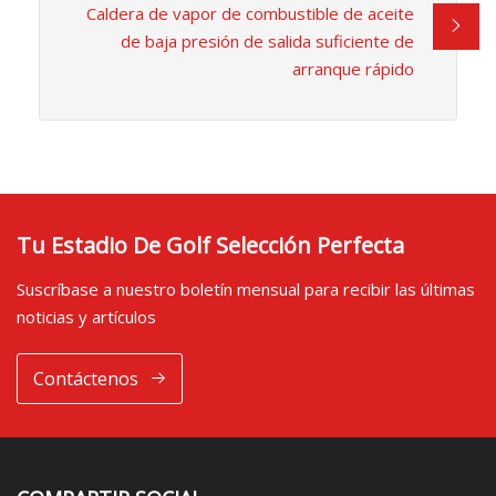
Caldera de vapor de combustible de aceite
de baja presión de salida suficiente de
arranque rápido
Tu Estadio De Golf Selección Perfecta
Suscríbase a nuestro boletín mensual para recibir las últimas
noticias y artículos
Contáctenos