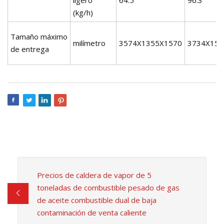
(kg/h)
Tamaño máximo
milímetro
3574X1355X1570
3734X156
de entrega
Precios de caldera de vapor de 5
toneladas de combustible pesado de gas
de aceite combustible dual de baja
contaminación de venta caliente