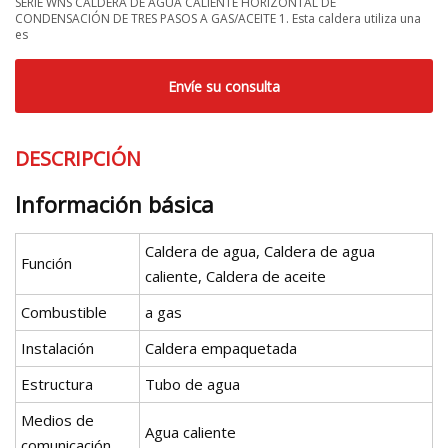
SERIE WNS CALDERA DE AGUA CALIENTE HORIZONTAL DE
CONDENSACIÓN DE TRES PASOS A GAS/ACEITE 1. Esta caldera utiliza una
es
Envíe su consulta
DESCRIPCIÓN
Información básica
Caldera de agua, Caldera de agua
Función
caliente, Caldera de aceite
Combustible
a gas
Instalación
Caldera empaquetada
Estructura
Tubo de agua
Medios de
Agua caliente
comunicación