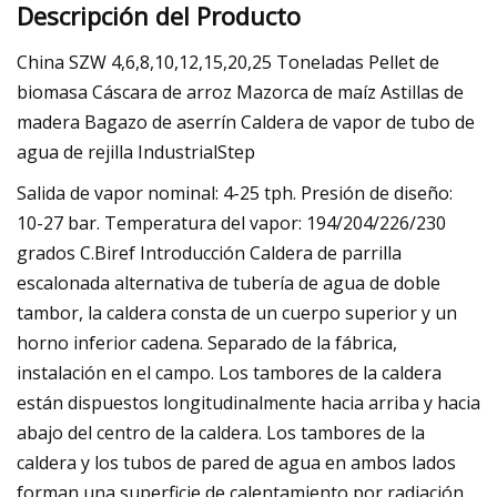
Descripción del Producto
China SZW 4,6,8,10,12,15,20,25 Toneladas Pellet de
biomasa Cáscara de arroz Mazorca de maíz Astillas de
madera Bagazo de aserrín Caldera de vapor de tubo de
agua de rejilla IndustrialStep
Salida de vapor nominal: 4-25 tph. Presión de diseño:
10-27 bar. Temperatura del vapor: 194/204/226/230
grados C.Biref Introducción Caldera de parrilla
escalonada alternativa de tubería de agua de doble
tambor, la caldera consta de un cuerpo superior y un
horno inferior cadena. Separado de la fábrica,
instalación en el campo. Los tambores de la caldera
están dispuestos longitudinalmente hacia arriba y hacia
abajo del centro de la caldera. Los tambores de la
caldera y los tubos de pared de agua en ambos lados
forman una superficie de calentamiento por radiación