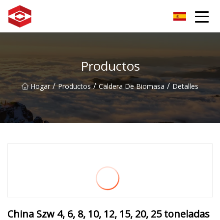
Grupo del pico de la montaña Xiamen
Productos
/
/
/
Hogar
Productos
Caldera De Biomasa
Detalles
China Szw 4, 6, 8, 10, 12, 15, 20, 25 toneladas