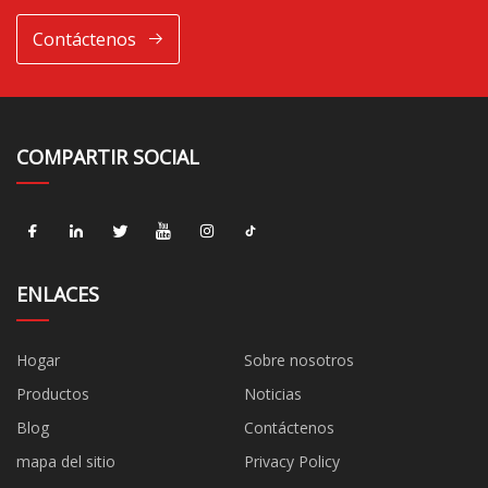
Contáctenos
COMPARTIR SOCIAL
ENLACES
Hogar
Sobre nosotros
Productos
Noticias
Blog
Contáctenos
mapa del sitio
Privacy Policy