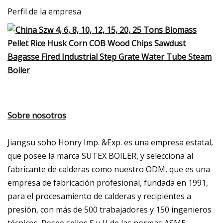
Perfil de la empresa
Sobre nosotros
Jiangsu soho Honry Imp. &Exp. es una empresa estatal,
que posee la marca SUTEX BOILER, y selecciona al
fabricante de calderas como nuestro ODM, que es una
empresa de fabricación profesional, fundada en 1991,
para el procesamiento de calderas y recipientes a
presión, con más de 500 trabajadores y 150 ingenieros
técnicos. Posee sellos S y U de las normas ASME,