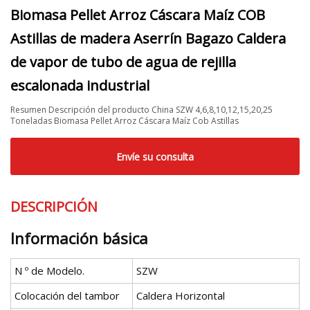
Biomasa Pellet Arroz Cáscara Maíz COB
Astillas de madera Aserrín Bagazo Caldera
de vapor de tubo de agua de rejilla
escalonada industrial
Resumen Descripción del producto China SZW 4,6,8,10,12,15,20,25
Toneladas Biomasa Pellet Arroz Cáscara Maíz Cob Astillas
Envíe su consulta
DESCRIPCIÓN
Información básica
N º de Modelo.
SZW
Colocación del tambor
Caldera Horizontal