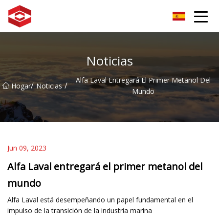
Grupo del pico de la montaña Xiamen
Noticias
Alfa Laval Entregará El Primer Metanol Del
/
/
Hogar
Noticias
Mundo
Jun 09, 2023
Alfa Laval entregará el primer metanol del
mundo
Alfa Laval está desempeñando un papel fundamental en el
impulso de la transición de la industria marina