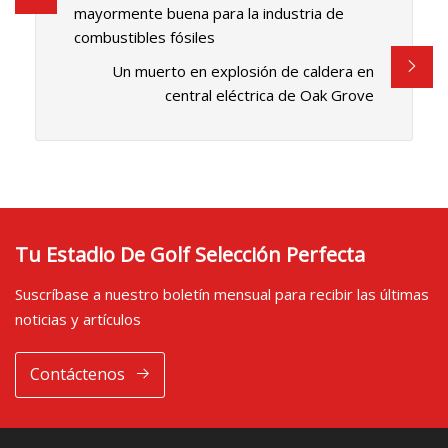
mayormente buena para la industria de
combustibles fósiles
Un muerto en explosión de caldera en
central eléctrica de Oak Grove
Tu Estadio De Golf Selección Perfecta
Suscríbase a nuestro boletín mensual para recibir las últimas
noticias y artículos
Contáctenos