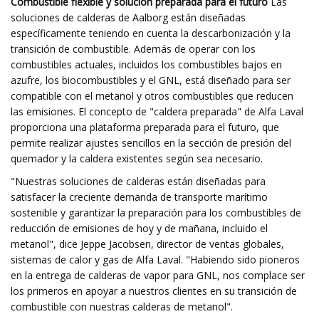
Combustible flexible y solución preparada para el futuro
Las
soluciones de calderas de Aalborg están diseñadas
específicamente teniendo en cuenta la descarbonización y la
transición de combustible. Además de operar con los
combustibles actuales, incluidos los combustibles bajos en
azufre, los biocombustibles y el GNL, está diseñado para ser
compatible con el metanol y otros combustibles que reducen
las emisiones. El concepto de "caldera preparada" de Alfa Laval
proporciona una plataforma preparada para el futuro, que
permite realizar ajustes sencillos en la sección de presión del
quemador y la caldera existentes según sea necesario.
"Nuestras soluciones de calderas están diseñadas para
satisfacer la creciente demanda de transporte marítimo
sostenible y garantizar la preparación para los combustibles de
reducción de emisiones de hoy y de mañana, incluido el
metanol", dice Jeppe Jacobsen, director de ventas globales,
sistemas de calor y gas de Alfa Laval. "Habiendo sido pioneros
en la entrega de calderas de vapor para GNL, nos complace ser
los primeros en apoyar a nuestros clientes en su transición de
combustible con nuestras calderas de metanol".