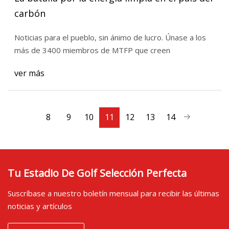
carbón
Noticias para el pueblo, sin ánimo de lucro. Únase a los
más de 3400 miembros de MTFP que creen
ver más
8
9
10
11
12
13
14
Tu Estadio De Golf Selección Perfecta
Suscríbase a nuestro boletín mensual para recibir las últimas
noticias y artículos