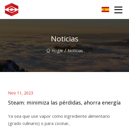
Grupo del pico de la montaña Xiamen
Noticias
/
Hogar
Noticias
Nov 11, 2023
Steam: minimiza las pérdidas, ahorra energía
Ya sea que use vapor como ingrediente alimentario
(grado culinario) o para cocinar,