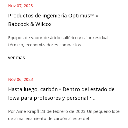
Nov 07, 2023
Productos de ingeniería Optimus™ »
Babcock & Wilcox
Equipos de vapor de ácido sulfúrico y calor residual
térmico, economizadores compactos
ver más
Nov 06, 2023
Hasta luego, carbón • Dentro del estado de
Iowa para profesores y personal •
Universidad Estatal de Iowa
Por Anne Krapfl 23 de febrero de 2023 Un pequeño lote
de almacenamiento de carbón al este del