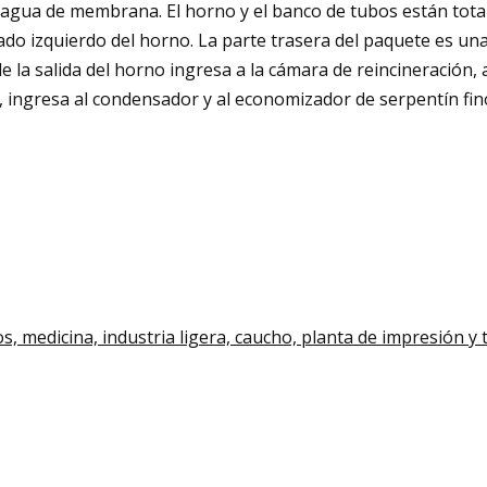
 agua de membrana. El horno y el banco de tubos están tot
ado izquierdo del horno. La parte trasera del paquete es un
e la salida del horno ingresa a la cámara de reincineración, 
, ingresa al condensador y al economizador de serpentín fino
os, medicina, industria ligera, caucho, planta de impresión y 