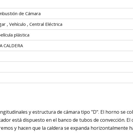
mbustión de Cámara
gar , Vehículo , Central Eléctrica
lícula plástica
LA CALDERA
gitudinales y estructura de cámara tipo "D". El horno se col
ador está dispuesto en el banco de tubos de convección. El c
remos y hacen que la caldera se expanda horizontalmente hac