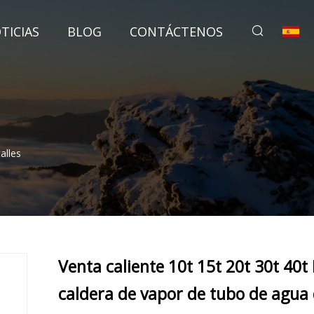
TICIAS
BLOG
CONTÁCTENOS
alles
Venta caliente 10t 15t 20t 30t 40t 
caldera de vapor de tubo de agua 