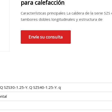
para calefacción
Características principales La caldera de la serie SZS
tambores dobles longitudinales y estructura de
Envíe su consulta
 Q SZS30-1.25-Y. Q SZS40-1.25-Y. q
ntal