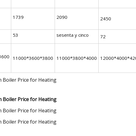
1739
2090
2450
53
sesenta y cinco
72
3600
11000*3600*3800
11000*3800*4000
12000*4000*42