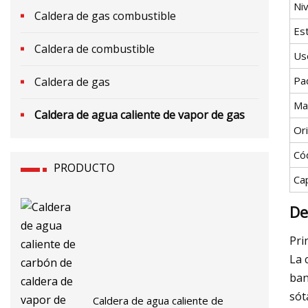
Niv
Caldera de gas combustible
Est
Caldera de combustible
Us
Pa
Caldera de gas
Ma
Caldera de agua caliente de vapor de gas
Or
Có
PRODUCTO
Ca
De
Pri
La 
ban
sót
Caldera de agua caliente de