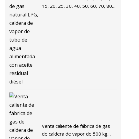
15, 20, 25, 30, 40, 50, 60, 70, 80,
90, 100 toneladas Industrial
automático de gas natural LPG,
caldera de vapor de tubo de agua
alimentada con aceite residual
diésel
Venta caliente de fábrica de gas
de caldera de vapor de 500 kg