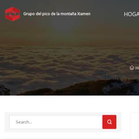
HOG
Grupo del pico de la montaña Xiamen
H