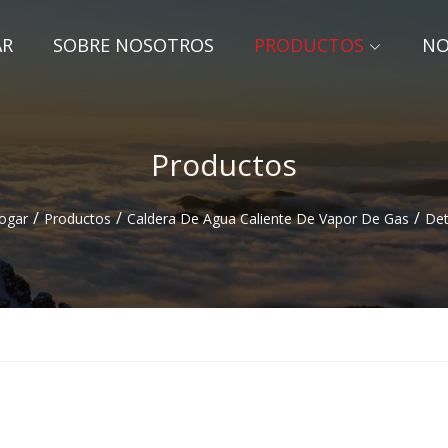
AR
SOBRE NOSOTROS
PRODUCTOS
NO
Productos
/
/
/
ogar
Productos
Caldera De Agua Caliente De Vapor De Gas
Det