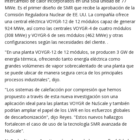
intercambio de calor incorporados en una sola unidad de 77
MWe. Es el primer diseño de SMR que recibe la aprobación de la
Comisión Reguladora Nuclear de EE. UU. La compañía ofrece
una central eléctrica VOYGR-12 de 12 módulos capaz de generar
924 MWe, así como las centrales VOYGR-4 de cuatro módulos
(308 MWe) y VOYGR-6 de seis módulos (462 MWe) y otras
configuraciones según las necesidades del cliente. .
"En una planta VOYGR-12 de 12 módulos, se producen 3 GW de
energía térmica, ofreciendo tanto energía eléctrica como
grandes volúmenes de vapor sobrecalentado de una planta que
se puede ubicar de manera segura cerca de los principales
procesos industriales", dijo.
"Los sistemas de calefacción por compresión que hemos
propuesto a través de esta nueva investigación son una
aplicación ideal para las plantas VOYGR de NuScale y también
podrían ampliar el papel de los LWR en los esfuerzos globales
de descarbonización", dijo Reyes. "Estos nuevos hallazgos
fortalecen el caso de uso de la tecnología SMR avanzada de
NuScale".