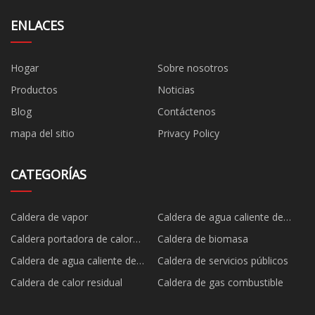
ENLACES
Hogar
Sobre nosotros
Productos
Noticias
Blog
Contáctenos
mapa del sitio
Privacy Policy
CATEGORÍAS
Caldera de vapor
Caldera de agua caliente de
vapor de combustible
Caldera portadora de calor
Caldera de biomasa
orgánico
Caldera de agua caliente de
Caldera de servicios públicos
vapor de biomasa
Caldera de calor residual
Caldera de gas combustible